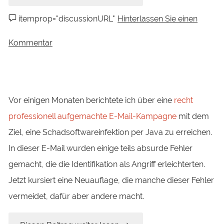
Sie
itemprop="discussionURL"
Hinterlassen Sie einen
die
Kommentar
Sicherheit
Ihrer
Vor einigen Monaten berichtete ich über eine
recht
Google-
professionell aufgemachte E-Mail-Kampagne
mit dem
Ziel, eine Schadsoftwareinfektion per Java zu erreichen.
Dokumente“
In dieser E-Mail wurden einige teils absurde Fehler
gemacht, die die Identifikation als Angriff erleichterten.
Jetzt kursiert eine Neuauflage, die manche dieser Fehler
vermeidet, dafür aber andere macht.
„Neuauflage