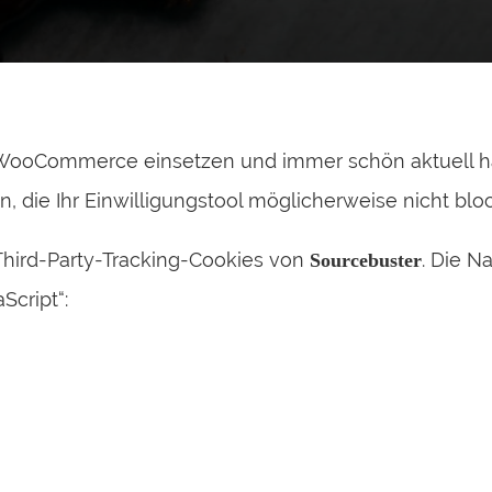
oCommerce einsetzen und immer schön aktuell halte
n, die Ihr Einwilligungstool möglicherweise nicht bloc
Third-Party-Tracking-Cookies von
. Die N
Sourcebuster
Script“: