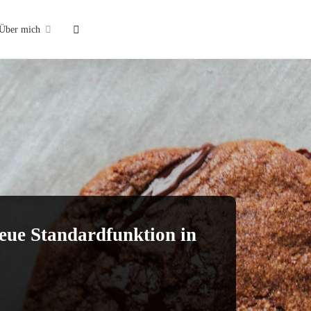
Suche
Über mich
eue Standardfunktion in