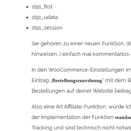
sbjs_first
sbjs_udata
sbjs_session
Sie gehören zu einer neuen Funktion, di
hinweisen…) einfach mal kommentarlos e
In den WooCommerce-Einstellungen im R
Eintrag „
“ mit dem B
Bestellungszuordnung
Bestellungen auf deiner Website beitrag
Also eine Art Affiliate-Funktion, würde
der Implementation der Funktion
standa
Tracking und sind technisch nicht notwen