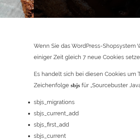
Wenn Sie das WordPress-Shopsystem Wo
einiger Zeit gleich 7 neue Cookies setze
Es handelt sich bei diesen Cookies um 
Zeichenfolge
für „Sourcebuster Java
sbjs
sbjs_migrations
sbjs_current_add
sbjs_first_add
sbjs_current