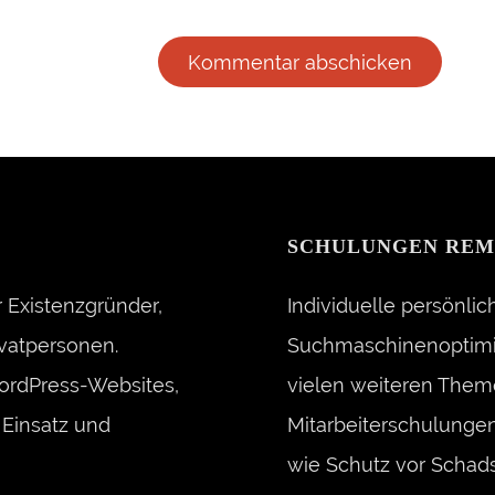
SCHULUNGEN REM
 Existenzgründer,
Individuelle persönli
vatpersonen.
Suchmaschinenoptimie
ordPress-Websites,
vielen weiteren Them
Einsatz und
Mitarbeiterschulunge
wie Schutz vor Schads