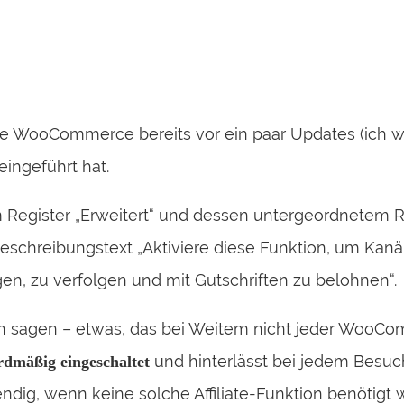
e WooCommerce bereits vor ein paar Updates (ich wol
ingeführt hat.
egister „Erweitert“ und dessen untergeordnetem Regi
eschreibungstext „Aktiviere diese Funktion, um Kan
en, zu verfolgen und mit Gutschriften zu belohnen“.
 ich sagen – etwas, das bei Weitem nicht jeder WooCom
und hinterlässt bei jedem Besuc
rdmäßig eingeschaltet
dig, wenn keine solche Affiliate-Funktion benötigt w