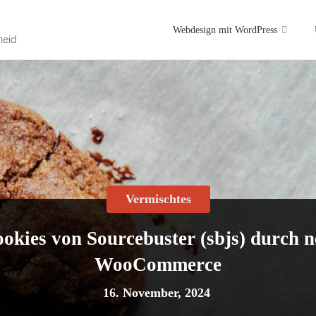
Skip
Webdesign mit WordPress
heid
to
content
Vermischtes
okies von Sourcebuster (sbjs) durch n
WooCommerce
16. November, 2024