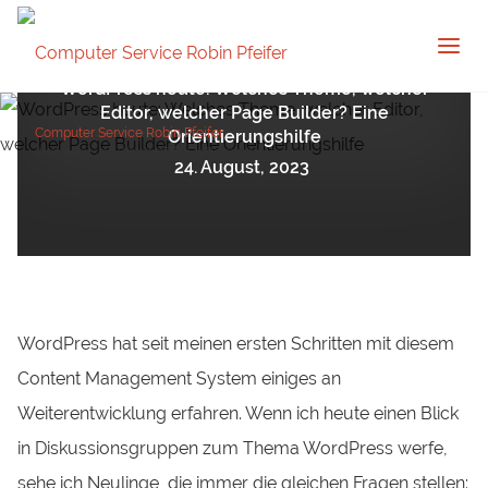
Webdesign
WordPress heute: Welches Theme, welcher
Editor, welcher Page Builder? Eine
Computer Service Robin Pfeifer
Orientierungshilfe
Webdesign und Websitepflege in Remscheid
24. August, 2023
WordPress hat seit meinen ersten Schritten mit diesem
Content Management System einiges an
Weiterentwicklung erfahren. Wenn ich heute einen Blick
in Diskussionsgruppen zum Thema WordPress werfe,
sehe ich Neulinge, die immer die gleichen Fragen stellen: