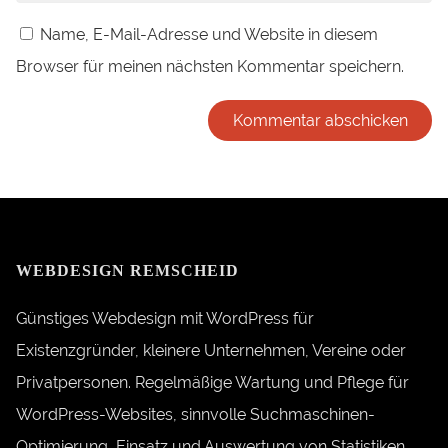
Name, E-Mail-Adresse und Website in diesem
Browser für meinen nächsten Kommentar speichern.
WEBDESIGN REMSCHEID
Günstiges Webdesign mit WordPress für
Existenzgründer, kleinere Unternehmen, Vereine oder
Privatpersonen. Regelmäßige Wartung und Pflege für
WordPress-Websites, sinnvolle Suchmaschinen-
Optimierung, Einsatz und Auswertung von Statistiken