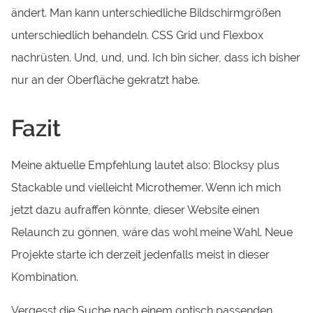
ändert. Man kann unterschiedliche Bildschirmgrößen
unterschiedlich behandeln. CSS Grid und Flexbox
nachrüsten. Und, und, und. Ich bin sicher, dass ich bisher
nur an der Oberfläche gekratzt habe.
Fazit
Meine aktuelle Empfehlung lautet also: Blocksy plus
Stackable und vielleicht Microthemer. Wenn ich mich
jetzt dazu aufraffen könnte, dieser Website einen
Relaunch zu gönnen, wäre das wohl meine Wahl. Neue
Projekte starte ich derzeit jedenfalls meist in dieser
Kombination.
Vergesst die Suche nach einem optisch passenden