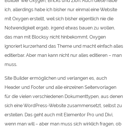
Builder wie Oxygen, Bricks und Zion. Auch diese habe
ich, allerdings habe ich bisher nur einmal eine Website
mit Oxygen erstellt, weil sich bisher eigentlich nie die
Notwendigkeit ergab, irgend etwas bauen zu wollen,
das man mit Blocksy nicht hinbekommt. Oxygen
ignoriert kurzerhand das Theme und macht einfach alles
editierbar. Aber man kann nicht nur alles editieren – man
muss.
Site Builder ermöglichen und verlangen es, auch
Header und Footer und alle einzelnen Seitenvorlagen
für die vielen verschiedenen Dokumenttypen, aus denen
sich eine WordPress-Website zusammensetzt, selbst zu
erstellen. Das geht auch mit Elementor Pro und Divi,
wenn man will – aber man muss sich wirklich fragen, ob