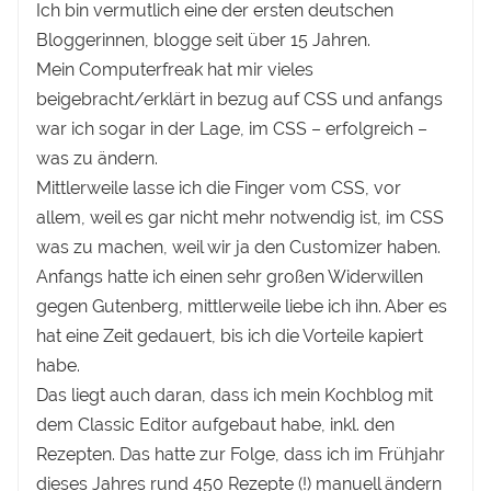
Ich bin vermutlich eine der ersten deutschen
Bloggerinnen, blogge seit über 15 Jahren.
Mein Computerfreak hat mir vieles
beigebracht/erklärt in bezug auf CSS und anfangs
war ich sogar in der Lage, im CSS – erfolgreich –
was zu ändern.
Mittlerweile lasse ich die Finger vom CSS, vor
allem, weil es gar nicht mehr notwendig ist, im CSS
was zu machen, weil wir ja den Customizer haben.
Anfangs hatte ich einen sehr großen Widerwillen
gegen Gutenberg, mittlerweile liebe ich ihn. Aber es
hat eine Zeit gedauert, bis ich die Vorteile kapiert
habe.
Das liegt auch daran, dass ich mein Kochblog mit
dem Classic Editor aufgebaut habe, inkl. den
Rezepten. Das hatte zur Folge, dass ich im Frühjahr
dieses Jahres rund 450 Rezepte (!) manuell ändern