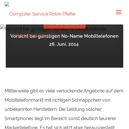
IT Sicherheit
Computer Service Robin Pfeifer
Vorsicht bei günstigen No-Name Mobiltelefonen
Webdesign und Websitepflege in Remscheid
26. Juni, 2014
Mittlerweile gibt es viele verlockende Angebote auf dem
Mobiltelefonmarkt mit richtigen Schnäppchen von
unbekannten Herstellern. Die Leistung solcher
Smartphones liegt im Bereich sonst deutlich teurerer
Markentelefone. Es hat sich jetzt aber herausgestellt,