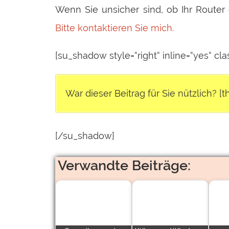
Wenn Sie unsicher sind, ob Ihr Router 
Bitte kontaktieren Sie mich.
[su_shadow style=“right“ inline=“yes“ cl
War dieser Beitrag für Sie nützlich? [
[/su_shadow]
Verwandte Beiträge: