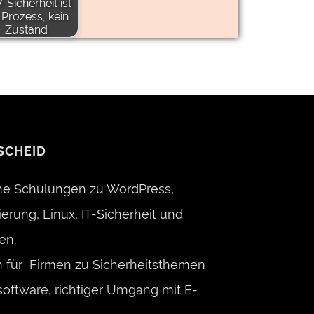
-Sicherheit ist
 Prozess, kein
Zustand
SCHEID
che Schulungen zu WordPress,
rung, Linux, IT-Sicherheit und
en.
n für Firmen zu Sicherheitsthemen
oftware, richtiger Umgang mit E-