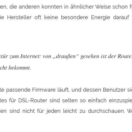
aren, die anderen konnten in ähnlicher Weise schon 
e Hersteller oft keine besondere Energie darauf 
tür zum Internet: von „draußen“ gesehen ist der Router
icht bekommt.
ste passende Firmware läuft, und dessen Benutzer si
es für DSL-Router sind selten so einfach einzuspi
en sind nicht für jeden leicht zu durchschauen. We