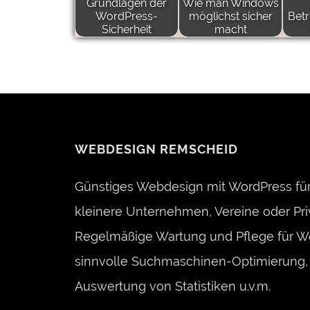
Grundlagen der
Wie man Windows
WordPress-
möglichst sicher
Betr
Sicherheit
macht
WEBDESIGN REMSCHEID
Günstiges Webdesign mit WordPress für
kleinere Unternehmen, Vereine oder Pri
Regelmäßige Wartung und Pflege für W
sinnvolle Suchmaschinen-Optimierung, 
Auswertung von Statistiken u.v.m.