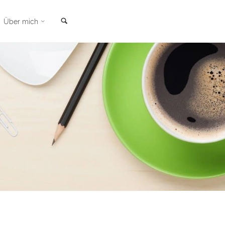
Suche
Über mich