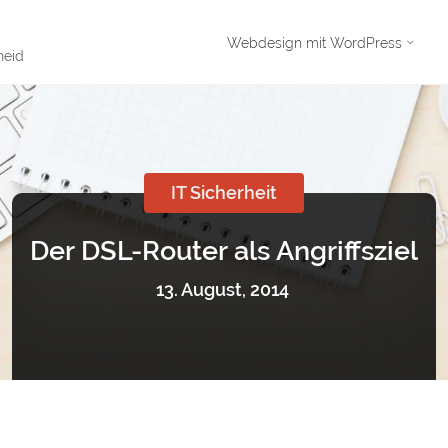
Skip
Webdesign mit WordPress
heid
to
content
IT Sicherheit
Der DSL-Router als Angriffsziel
13. August, 2014