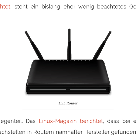
htet
, steht ein bislang eher wenig beachtetes G
DSL Router
Gegenteil. Das
Linux-Magazin berichtet
, dass bei 
chstellen in Routern namhafter Hersteller gefunde