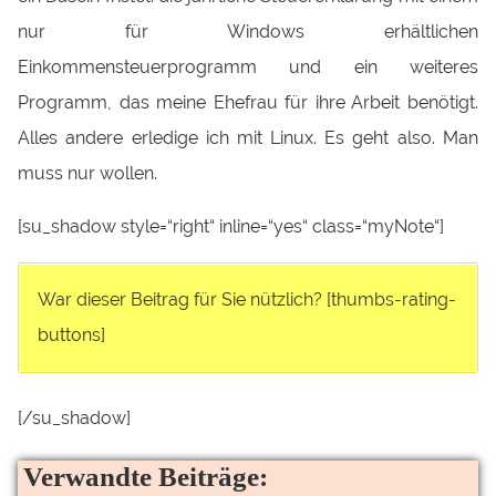
nur für Windows erhältlichen
Einkommensteuerprogramm und ein weiteres
Programm, das meine Ehefrau für ihre Arbeit benötigt.
Alles andere erledige ich mit Linux. Es geht also. Man
muss nur wollen.
[su_shadow style=“right“ inline=“yes“ class=“myNote“]
War dieser Beitrag für Sie nützlich? [thumbs-rating-
buttons]
[/su_shadow]
Verwandte Beiträge: