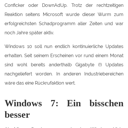
Conficker oder DownAdUp. Trotz der rechtzeitigen
Reaktion seitens Microsoft wurde dieser Wurm zum
erfolgreichsten Schadprogramm aller Zeiten und war
noch Jahre später aktiv.
Windows 10 soll nun endlich kontinuierliche Updates
erhalten. Seit seinem Erscheinen vor rund einem Monat
sind wohl bereits anderthalb Gigabyte (!) Updates
nachgeliefert worden. In anderen Industriebereichen
wäre das eine Rückrufaktion wert.
Windows 7: Ein bisschen
besser