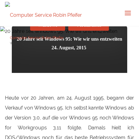
Windows
Vermischtes
Computer Service Robin Pfeifer
20 Jahre seit Windows 95: Wie wir uns entzweiten
Webdesign und Websitepflege in Remscheid
24. August, 2015
Heute vor 20 Jahren, am 24. August 1995, begann der
Verkauf von Windows 95. Ich selbst kannte Windows ab
der Version 3.0, auf die vor Windows 95 noch Windows
for Workgroups 3.11 folgte. Damals hielt ich
DOS/Windows noch für das beste Betriebssystem für