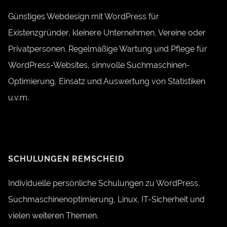
Günstiges Webdesign mit WordPress für
Existenzgründer, kleinere Unternehmen, Vereine oder
Privatpersonen. Regelmäßige Wartung und Pflege für
WordPress-Websites, sinnvolle Suchmaschinen-
Optimierung, Einsatz und Auswertung von Statistiken
u.v.m.
SCHULUNGEN REMSCHEID
Individuelle persönliche Schulungen zu WordPress,
Suchmaschinenoptimierung, Linux, IT-Sicherheit und
vielen weiteren Themen.