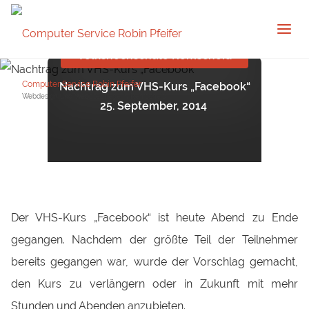
Volkshochschule Remscheid
Computer Service Robin Pfeifer
Nachtrag zum VHS-Kurs „Facebook“
Webdesign und Websitepflege in Remscheid
25. September, 2014
Der VHS-Kurs „Facebook“ ist heute Abend zu Ende
gegangen. Nachdem der größte Teil der Teilnehmer
bereits gegangen war, wurde der Vorschlag gemacht,
den Kurs zu verlängern oder in Zukunft mit mehr
Stunden und Abenden anzubieten.