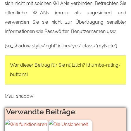
sich nicht mit solchen WLANs verbinden. Betrachten Sie
öffentliche WLANs immer als ungesichert und
verwenden Sie sie nicht zur Übertragung sensibler
Informationen wie Passwörter, Benutzernamen usw.
[su_shadow style=“right“ inline=“yes“ class=“myNote“]
War dieser Beitrag für Sie nützlich? [thumbs-rating-
buttons]
[/su_shadow]
Verwandte Beiträge: