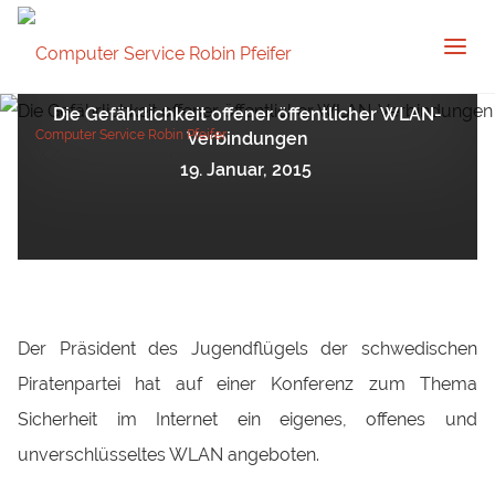
IT Sicherheit
Die Gefährlichkeit offener öffentlicher WLAN-
Computer Service Robin Pfeifer
Verbindungen
Webdesign und Websitepflege in Remscheid
19. Januar, 2015
Der Präsident des Jugendflügels der schwedischen
Piratenpartei hat auf einer Konferenz zum Thema
Sicherheit im Internet ein eigenes, offenes und
unverschlüsseltes WLAN angeboten.