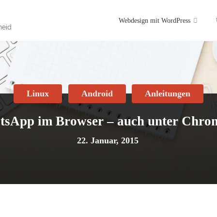
Skip
Webdesign mit WordPress
heid
to
content
Linux
Android
Anleitungen
sApp im Browser – auch unter Chr
22. Januar, 2015