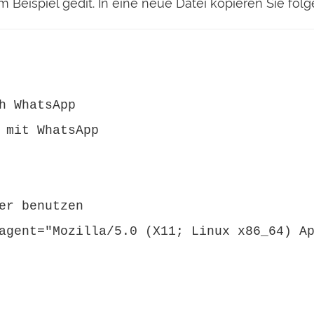
m Beispiel gedit. In eine neue Datei kopieren Sie fol
h WhatsApp 

 mit WhatsApp 

er benutzen 

agent="Mozilla/5.0 (X11; Linux x86_64) Ap