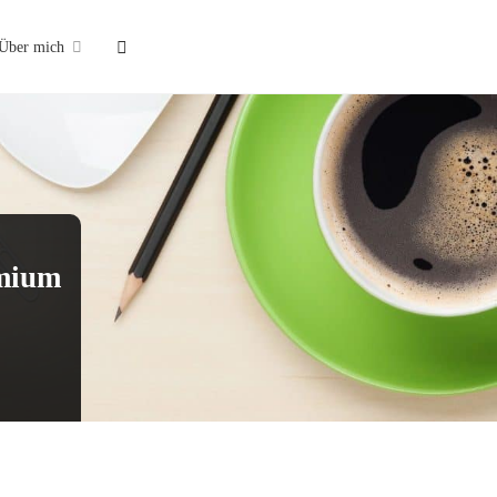
Suche
Über mich
omium