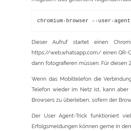
chromium-browser --user-agent
Dieser Aufruf startet einen Chr
https://web.whatsapp.com/ einen QR-Co
dann fotografieren müssen. Für diese
Wenn das Mobiltelefon die Verbindung
Telefon wieder im Netz ist, kann aber
Browsers zu überleben, sofern der Brows
Der User Agent-Trick funktioniert vi
Erfolgsmeldungen können gerne in den