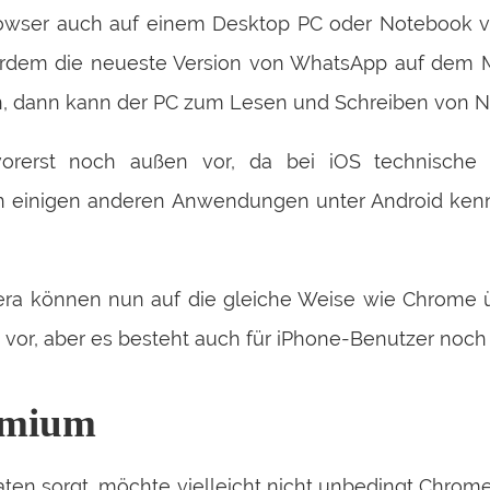
owser auch auf einem Desktop PC oder Notebook ve
dem die neueste Version von WhatsApp auf dem Mob
n, dann kann der PC zum Lesen und Schreiben von N
 vorerst noch außen vor, da bei iOS technische 
 einigen anderen Anwendungen unter Android kennt
era können nun auf die gleiche Weise wie Chrome 
en vor, aber es besteht auch für iPhone-Benutzer noch
omium
ten sorgt, möchte vielleicht nicht unbedingt Chro