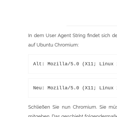
In dem User Agent String findet sich 
auf Ubuntu Chromium:
Alt: Mozilla/5.0 (X11; Linux 
Neu: Mozilla/5.0 (X11; Linux 
Schließen Sie nun Chromium. Sie mü
mitgeben. Das geschieht folgendermaß