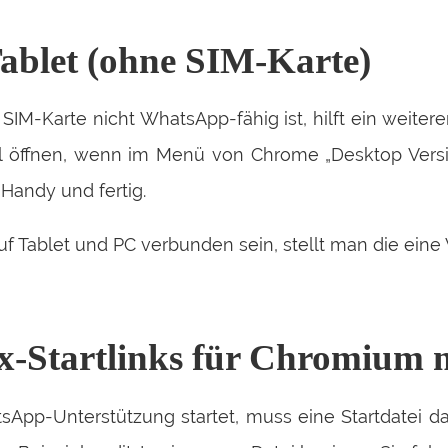
blet (ohne SIM-Karte)
IM-Karte nicht WhatsApp-fähig ist, hilft ein weiter
l öffnen, wenn im Menü von Chrome „Desktop Versi
 Handy und fertig.
uf Tablet und PC verbunden sein, stellt man die eine
ux-Startlinks für Chromium
pp-Unterstützung startet, muss eine Startdatei daf