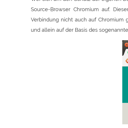
Source-Browser Chromium auf. Dieser
Verbindung nicht auch auf Chromium gel
und allein auf der Basis des sogenannt