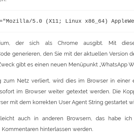
="Mozilla/5.0 (X11; Linux x86_64) AppleW
omium, der sich als Chrome ausgibt. Mit di
de generieren, den Sie mit der aktuellen Version
n Zweck gibt es einen neuen Menüpunkt „WhatsApp W
 zum Netz verliert, wird dies im Browser in eine
 sofort im Browser weiter getextet werden. Die Ko
er mit dem korrekten User Agent String gestartet wi
elleicht auch in anderen Browsern, das habe ich
 Kommentaren hinterlassen werden.