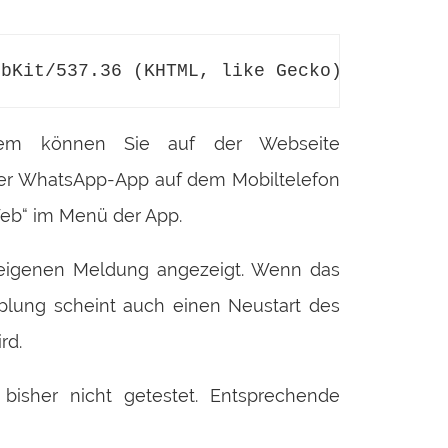
ebKit/537.36 (KHTML, like Gecko) Chrome/3
esem können Sie auf der Webseite
 der WhatsApp-App auf dem Mobiltelefon
eb“ im Menü der App.
r eigenen Meldung angezeigt. Wenn das
pplung scheint auch einen Neustart des
rd.
 bisher nicht getestet. Entsprechende