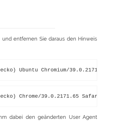
g und entfernen Sie daraus den Hinweis
Gecko) Ubuntu Chromium/39.0.2171.65 Chrom
Gecko) Chrome/39.0.2171.65 Safari/537.36
ihm dabei den geänderten User Agent