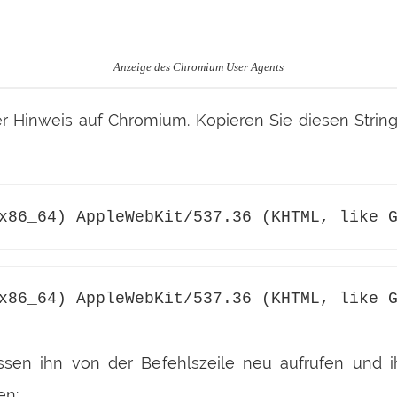
Anzeige des Chromium User Agents
der Hinweis auf Chromium. Kopieren Sie diesen Strin
x86_64) AppleWebKit/537.36 (KHTML, like 
x86_64) AppleWebKit/537.36 (KHTML, like 
ssen ihn von der Befehlszeile neu aufrufen und 
en: