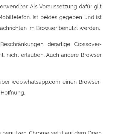
rwendbar. Als Voraussetzung dafür gilt
iltelefon. Ist beides gegeben und ist
achrichten im Browser benutzt werden.
Beschränkungen derartige Crossover-
, nicht erlauben. Auch andere Browser
über web.whatsapp.com einen Browser-
 Hoffnung.
me benutzen. Chrome setzt auf dem Open