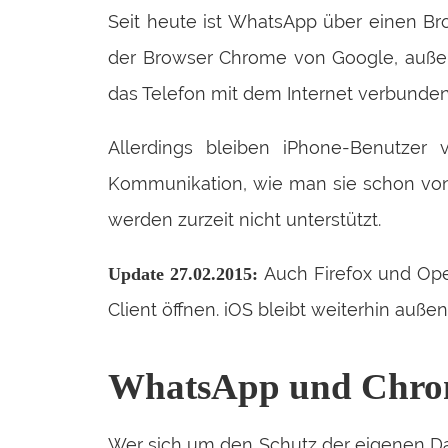
Seit heute ist WhatsApp über einen Br
der Browser Chrome von Google, außer
das Telefon mit dem Internet verbunde
Allerdings bleiben iPhone-Benutzer
Kommunikation, wie man sie schon von
werden zurzeit nicht unterstützt.
Auch Firefox und Op
Update 27.02.2015:
Client öffnen. iOS bleibt weiterhin auß
WhatsApp und Chr
Wer sich um den Schutz der eigenen Da