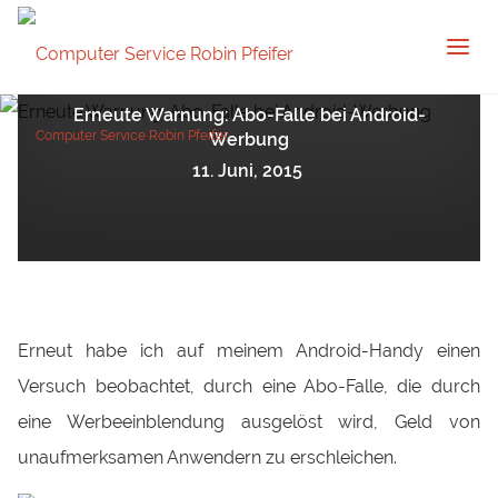
Android
IT Sicherheit
Erneute Warnung: Abo-Falle bei Android-
Computer Service Robin Pfeifer
Werbung
Webdesign und Websitepflege in Remscheid
11. Juni, 2015
Erneut habe ich auf meinem Android-Handy einen
Versuch beobachtet, durch eine Abo-Falle, die durch
eine Werbeeinblendung ausgelöst wird, Geld von
unaufmerksamen Anwendern zu erschleichen.