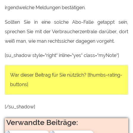
irgendwelche Meldungen bestätigen.
Sollten Sie in eine solche Abo-Falle getappt sein,
sprechen Sie mit der Verbraucherzentrale darüber, dort
weiß man, wie man rechtssicher dagegen vorgeht.
[su_shadow style=“right“ inline=“yes“ class=“myNote“]
War dieser Beitrag für Sie nützlich? [thumbs-rating-
buttons]
[/su_shadow]
Verwandte Beiträge: