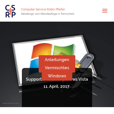
Computer Service Robin Pfeifer
Webdesign und Websitepflege in Remscheid
Anleitungen
Vermischtes
Windows
Supportende für Windows Vista
11. April, 2017