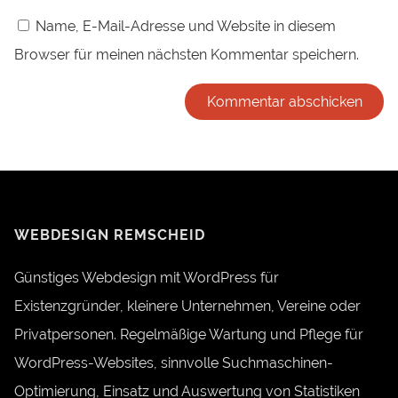
Name, E-Mail-Adresse und Website in diesem
Browser für meinen nächsten Kommentar speichern.
Alternative:
WEBDESIGN REMSCHEID
Günstiges Webdesign mit WordPress für
Existenzgründer, kleinere Unternehmen, Vereine oder
Privatpersonen. Regelmäßige Wartung und Pflege für
WordPress-Websites, sinnvolle Suchmaschinen-
Optimierung, Einsatz und Auswertung von Statistiken