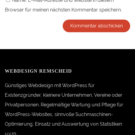
Name, E-Mail-Adresse und Website in diesem
Browser für meinen nächsten Kommentar speichern.
Alternative:
WEBDESIGN REMSCHEID
Günstiges Webdesign mit WordPress für
Existenzgründer, kleinere Unternehmen, Vereine oder
Privatpersonen. Regelmäßige Wartung und Pflege für
WordPress-Websites, sinnvolle Suchmaschinen-
Optimierung, Einsatz und Auswertung von Statistiken
u.v.m.