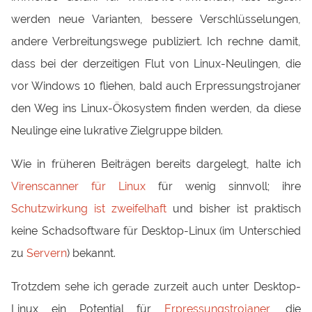
werden neue Varianten, bessere Verschlüsselungen,
andere Verbreitungswege publiziert. Ich rechne damit,
dass bei der derzeitigen Flut von Linux-Neulingen, die
vor Windows 10 fliehen, bald auch Erpressungstrojaner
den Weg ins Linux-Ökosystem finden werden, da diese
Neulinge eine lukrative Zielgruppe bilden.
Wie in früheren Beiträgen bereits dargelegt, halte ich
Virenscanner für Linux
für wenig sinnvoll; ihre
Schutzwirkung ist zweifelhaft
und bisher ist praktisch
keine Schadsoftware für Desktop-Linux (im Unterschied
zu
Servern
) bekannt.
Trotzdem sehe ich gerade zurzeit auch unter Desktop-
Linux ein Potential für
Erpressungstrojaner
, die