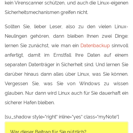
kein Virenscanner schützen, und auch die Linux-eigenen
Sicherheitsmechanismen greifen nicht.
Sollten Sie, lieber Leser, also zu den vielen Linux-
Neulingen gehören, dann bleiben Ihnen zwei Dinge:
lernen Sie zunächst, wie man ein
Datenbackup
sinnvoll
anfertigt, damit im Ernstfall Ihre Daten auf einem
separaten Datenträger in Sicherheit sind. Und lernen Sie
darüber hinaus dann alles über Linux, was Sie können.
Vergessen Sie, was Sie von Windows zu wissen
glauben. Nur dann wird Linux auch für Sie dauerhaft ein
sicherer Hafen bleiben.
[su_shadow style=“right“ inline=“yes“ class=“myNote“]
War dieser Beitrag für Sie nützlich?