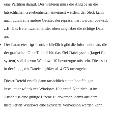
eine Partition darauf. Des weiteren muss die Angabe an die
tatsächlichen Gegebenheiten angepasst werden, der Stick kann
auch durch eine andere Gerätedatei repräsentiert werden: /dev/sdc
z.B. Das Befehlszeilenfenster oben zeigt aber die richtige Datei
an.
Der Parameter –tgt-fs ntfs schließlich gibt die Information an, die
der grafischen Oberfläche fehlt: das Ziel-Dateisystem (
t
ar
g
e
t
f
ile
s
ystem) soll das von Windows 10 bevorzugte ntfs sein. Dieses ist
in der Lage, mit Dateien größer als 4 GB umzugehen.
Dieser Befehl erstellt dann tatsächlich einen bootfähigen
Installations-Stick mit Windows 10 darauf. Natürlich ist im
Anschluss eine gültige Lizenz zu erwerben, damit aus dem
installierten Windows eine aktivierte Vollversion werden kann.