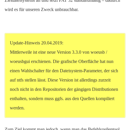
Zieldateisystems an und setzt FAT 32 standardmäßig – dadurch
wird es für unseren Zweck unbrauchbar.
Update-Hinweis 20.04.2019:
Mittlerweile ist eine neue Version 3.3.0 von woeusb /
woeusbgui erschienen. Die grafische Oberfläche hat nun
einen Wahlschalter für den Dateisystem-Parameter, der sich
auf ntfs stellen lässt. Diese Version ist allerdings zurzeit
noch nicht in den Repositorien der gängigen Distributionen
enthalten, sondern muss ggfs. aus den Quellen kompiliert
werden.
Zum Ziel kommt man jedoch, wenn man das Befehlszeilentool