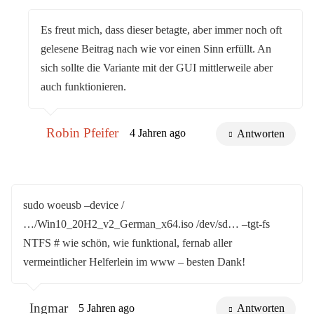
Es freut mich, dass dieser betagte, aber immer noch oft
gelesene Beitrag nach wie vor einen Sinn erfüllt. An
sich sollte die Variante mit der GUI mittlerweile aber
auch funktionieren.
Robin Pfeifer
4 Jahren ago
Antworten
sudo woeusb –device /
…/Win10_20H2_v2_German_x64.iso /dev/sd… –tgt-fs
NTFS # wie schön, wie funktional, fernab aller
vermeintlicher Helferlein im www – besten Dank!
Ingmar
5 Jahren ago
Antworten