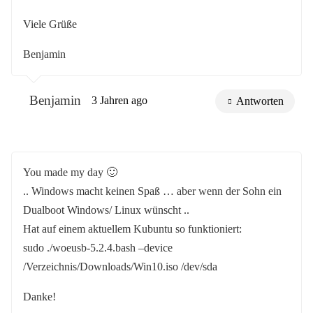
Viele Grüße
Benjamin
Benjamin
3 Jahren ago
Antworten
You made my day 🙂
.. Windows macht keinen Spaß … aber wenn der Sohn ein
Dualboot Windows/ Linux wünscht ..
Hat auf einem aktuellem Kubuntu so funktioniert:
sudo ./woeusb-5.2.4.bash –device
/Verzeichnis/Downloads/Win10.iso /dev/sda
Danke!