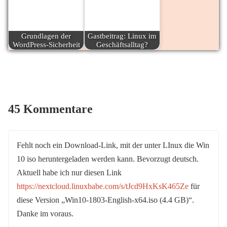
Grundlagen der
Gastbeitrag: Linux im
WordPress-Sicherheit
Geschäftsalltag?
45 Kommentare
Fehlt noch ein Download-Link, mit der unter LInux die Win
10 iso heruntergeladen werden kann. Bevorzugt deutsch.
Aktuell habe ich nur diesen Link
https://nextcloud.linuxbabe.com/s/tJcd9HxKsK465Ze
für
diese Version „Win10-1803-English-x64.iso (4.4 GB)“.
Danke im voraus.