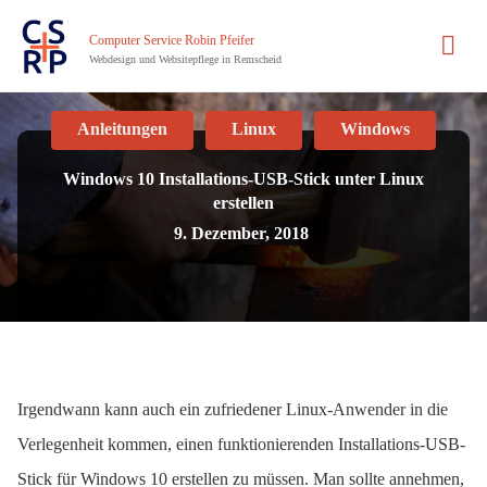
Computer Service Robin Pfeifer
Webdesign und Websitepflege in Remscheid
Anleitungen
Linux
Windows
Windows 10 Installations-USB-Stick unter Linux
erstellen
9. Dezember, 2018
Irgendwann kann auch ein zufriedener Linux-Anwender in die
Verlegenheit kommen, einen funktionierenden Installations-USB-
Stick für Windows 10 erstellen zu müssen. Man sollte annehmen,